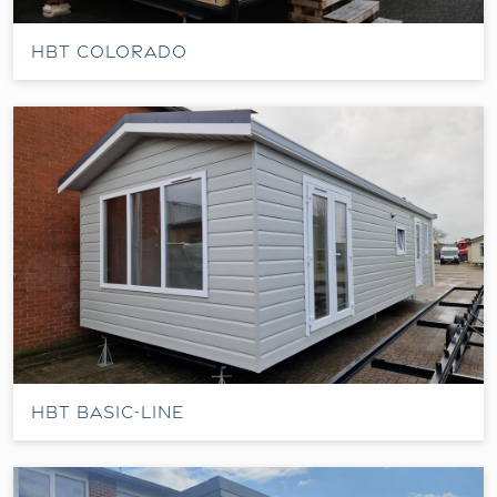
HBT Colorado
HBT Basic-Line