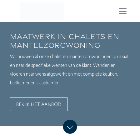
Skip to main content
Maatwerk in chalets en
mantelzorgwoning
Wij bouwen al onze chalet en mantelzorgwoningen op maat
en naar de specifieke wensen van de klant. Wanden en
vloeren naar wens afgewerkt en met complete keuken,
badkamer en slaapkamer.
BEKIJK HET AANBOD
beneden
naar
Scroll