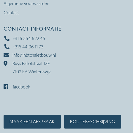
Algemene voorwaarden
Contact
CONTACT INFORMATIE
+31 6 264 622 45
+316 44 06 11 73
info@hbtchaletbouw.nl
Buys Ballotstraat 13E
7102 EA Winterswijk
facebook
MAAK EEN AFSPRAAK
ROUTEBESCHRIJVING