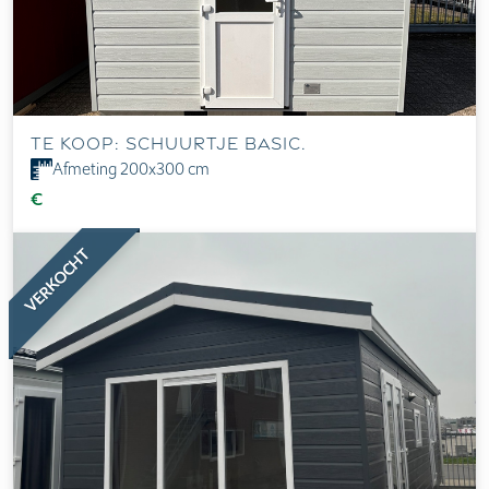
Te Koop: Schuurtje Basic.
Afmeting 200x300 cm
€
VERKOCHT