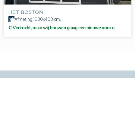
HBT Boston
Afmeting 1000x400 cm,
€ Verkocht, maar wij bouwen graag een nieuwe voor u
CHALETS
HBT Basic-Line Chalet
HBT Villa Chalet
HBT L-vorm chalet
HBT Dubbel chalet