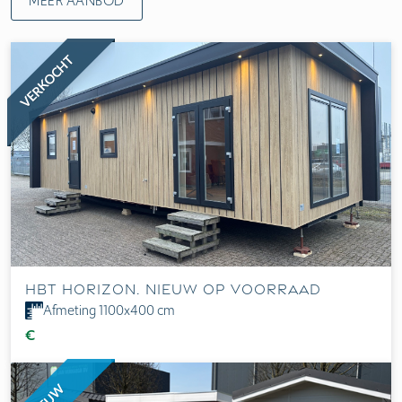
MEER AANBOD
VERKOCHT
HBT Horizon. Nieuw op voorraad
Afmeting 1100x400 cm
€