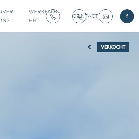
OVER
WERKEN BIJ
CONTACT
ONS
HBT
€
VERKOCHT