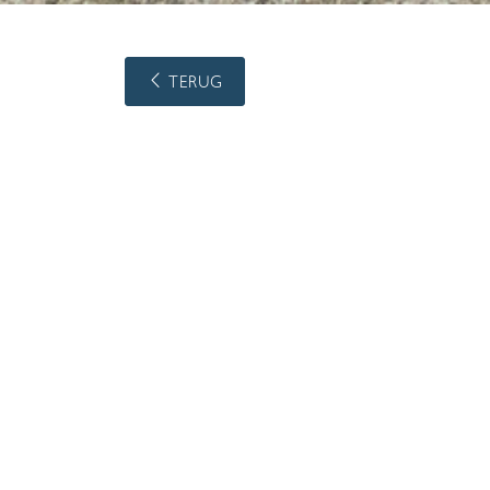
TERUG