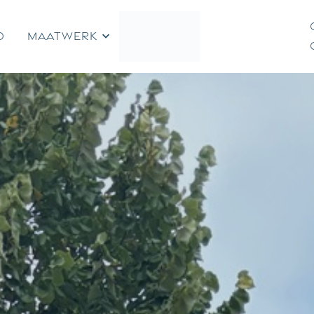
D
MAATWERK