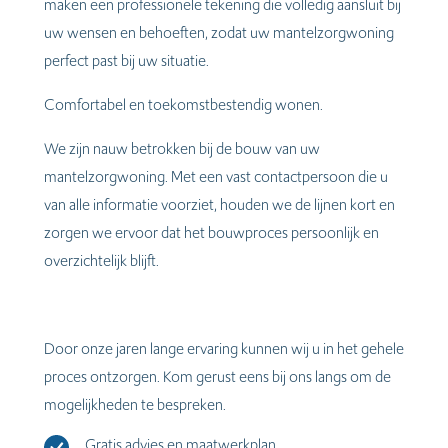
maken een professionele tekening die volledig aansluit bij
uw wensen en behoeften, zodat uw mantelzorgwoning
perfect past bij uw situatie.
Comfortabel en toekomstbestendig wonen.
We zijn nauw betrokken bij de bouw van uw
mantelzorgwoning. Met een vast contactpersoon die u
van alle informatie voorziet, houden we de lijnen kort en
zorgen we ervoor dat het bouwproces persoonlijk en
overzichtelijk blijft.
Door onze jaren lange ervaring
kunnen wij u in het gehele
proces ontzorgen. Kom gerust eens bij ons langs om de
mogelijkheden te bespreken.
G
ratis advies en maatwerkplan