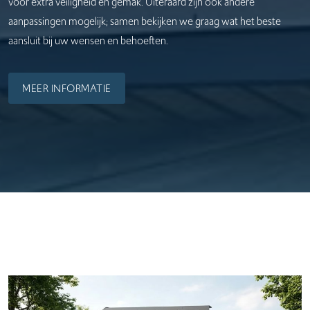
voor extra veiligheid en gemak. Uiteraard zijn ook andere
aanpassingen mogelijk; samen bekijken we graag wat het beste
aansluit bij uw wensen en behoeften.
MEER INFORMATIE