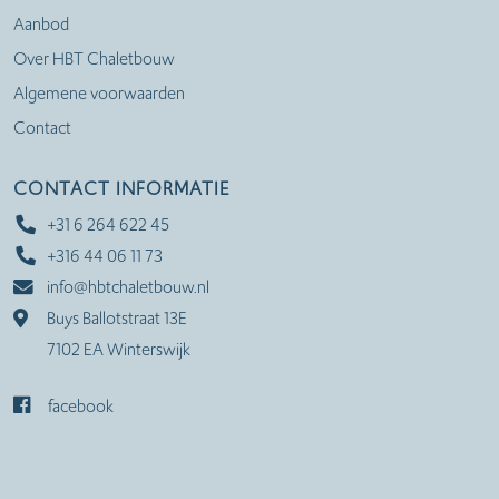
Aanbod
Over HBT Chaletbouw
Algemene voorwaarden
Contact
CONTACT INFORMATIE
+31 6 264 622 45
+316 44 06 11 73
info@hbtchaletbouw.nl
Buys Ballotstraat 13E
7102 EA Winterswijk
facebook