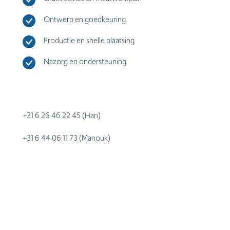
Ontwerp en goedkeuring
P
roductie en snelle plaatsing
N
azorg en ondersteuning
+31 6 26 46 22 45 (Han)
+31 6 44 06 11 73 (Manouk)