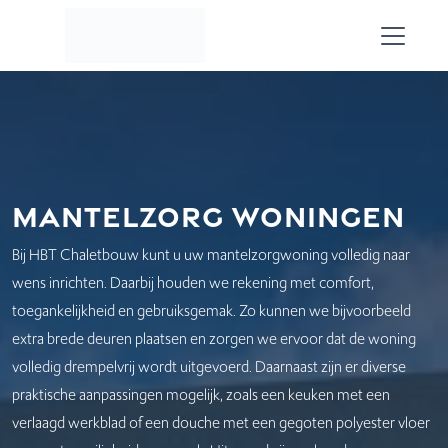
Skip to main content
Mantelzorg woningen
Bij HBT Chaletbouw kunt u uw mantelzorgwoning volledig naar
wens inrichten. Daarbij houden we rekening met comfort,
toegankelijkheid en gebruiksgemak. Zo kunnen we bijvoorbeeld
extra brede deuren plaatsen en zorgen we ervoor dat de woning
volledig drempelvrij wordt uitgevoerd. Daarnaast zijn er diverse
praktische aanpassingen mogelijk, zoals een keuken met een
verlaagd werkblad of een douche met een gegoten polyester vloer